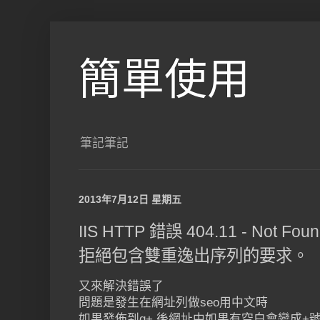
簡單使用
筆記筆記
2013年7月12日 星期五
IIS HTTP 錯誤 404.11 - Not
拒絕包含雙重逸出序列的要求。
又來解決錯誤了
問題是發生在網址列做seo用中文時
如果發佈到g+ 後網址中如果有空白會變成+號