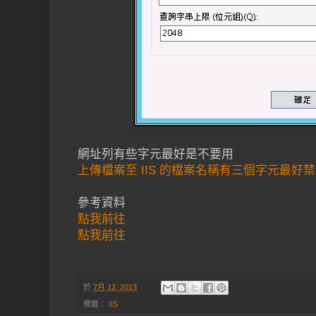
網址列有些字元最好是不要用
上傳檔案至 IIS 的檔案名稱有三個字元最好禁止使
參考資料
點我前往
點我前往
於
7月 12, 2013
標籤：
IIS