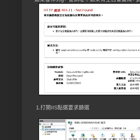
1.打開IIS點選要求篩選