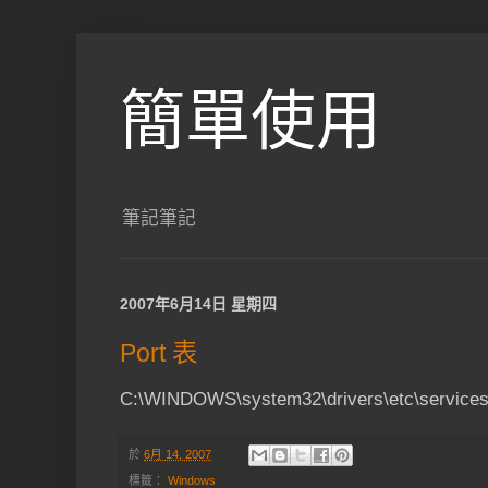
簡單使用
筆記筆記
2007年6月14日 星期四
Port 表
C:\WINDOWS\system32\drivers\etc\service
於
6月 14, 2007
標籤：
Windows