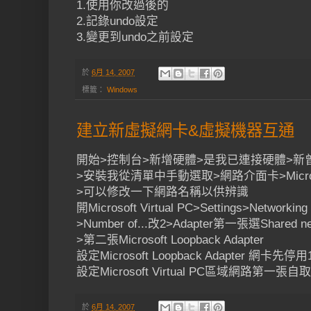
1.使用你改過後的
2.記錄undo設定
3.變更到undo之前設定
於
6月 14, 2007
標籤：
Windows
建立新虛擬網卡&虛擬機器互通
開始>控制台>新增硬體>是我已連接硬體>新
>安裝我從清單中手動選取>網路介面卡>Microsoft 
>可以修改一下網路名稱以供辨識
開Microsoft Virtual PC>Settings>Networking
>Number of...改2>Adapter第一張選Shared net
>第二張Microsoft Loopback Adapter
設定Microsoft Loopback Adapter 網卡先停用19
設定Microsoft Virtual PC區域網路第一張自取i
於
6月 14, 2007