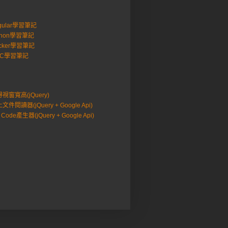
gular學習筆記
thon學習筆記
cker學習筆記
VC學習筆記
視窗寬高(jQuery)
文件閱讀器(jQuery + Google Api)
 Code產生器(jQuery + Google Api)