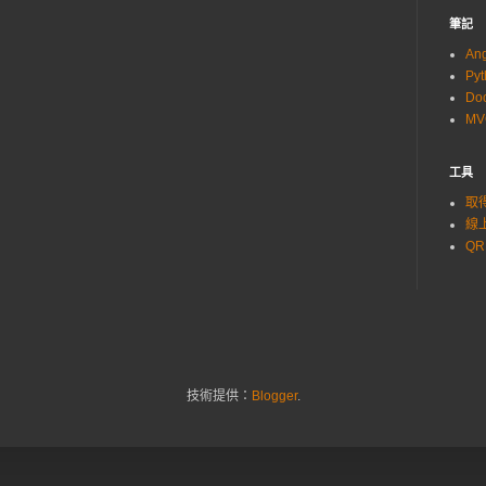
筆記
An
Py
Do
M
工具
取得
線上
QR
技術提供：
Blogger
.