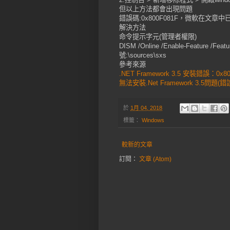
但以上方法都會出現問題
錯誤碼:0x800F081F，微軟在文章
解決方法
命令提示字元(管理者權限)
DISM /Online /Enable-Feature /Fea
號:\sources\sxs
參考來源
.NET Framework 3.5 安裝錯誤：0x80
無法安裝.Net Framework 3.5問題(錯誤碼
於
1月 04, 2018
標籤：
Windows
較新的文章
訂閱：
文章 (Atom)