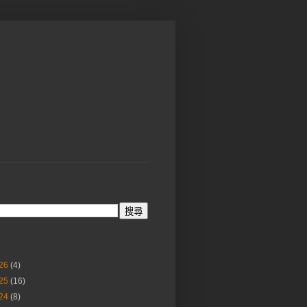
26
(4)
25
(16)
24
(8)