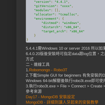
"version"
:
"4.4.1"
,
"gitVersion"
:
"xxxx"
,
"modules"
:
[],
"allocator"
:
"tcmalloc"
,
"environment"
:
{
"distmod"
:
"windows"
,
"distarch"
:
"x86_64"
,
"target_arch"
:
"x86_64"
}
}
5.4.4.1需Windows 10 or server 201
6.4.0.20版後安裝時可指定data跟log
方式
二、連線工具
1.
Robomongo - Robo3T
2.下載Simple GUI for beginners 有免安裝的Down
Windows 64-bit解壓後執行robo3t.exe即可使
3.執行robo3t.exe > File > Connect > Cre
參考來源
Day17 - MongoDB 安裝設定
MongoDB - 詳細到讓人牙起來的安裝教學