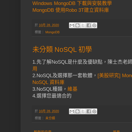
Windows MongoDB 下載與安裝教學
MongoDB 使用Robo 3T建立資料庫
於
10月 28, 2020
標籤：
MongoDB
未分類 NoSQL 初學
1.先了解NoSQL是什麼及優缺點，陳士杰老
用
2.NoSQL及選擇那一套軟體，
[美股研究] Mon
NoSQL 資料庫
3.NoSQL種類，
維基
4.選擇您最適合的
於
10月 28, 2020
標籤：
未分類