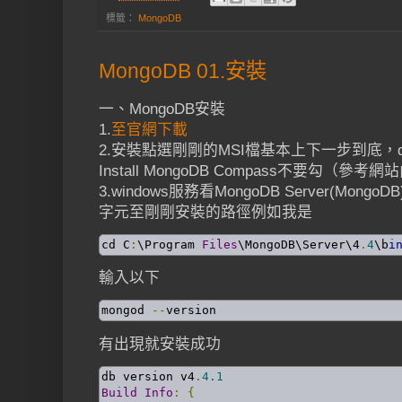
標籤：
MongoDB
MongoDB 01.安裝
一、MongoDB安裝
1.
至官網下載
2.安裝點選剛剛的MSI檔基本上下一步到底，da
Install MongoDB Compass不要勾（參
3.windows服務看MongoDB Server(Mo
字元至剛剛安裝的路徑例如我是
cd C
:
\Program 
Files
\MongoDB\Server\4
.
4
\b
i
輸入以下
mongod 
--
version
有出現就安裝成功
db version v4
.
4.1
Build
Info
:
{