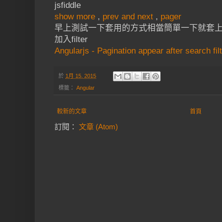
jsfiddle
show more
,
prev and next
,
pager
早上測試一下套用的方式相當簡單一下就套
加入filter
Angularjs - Pagination appear after search fil
於
1月 15, 2015
標籤：
Angular
較新的文章
首頁
訂閱：
文章 (Atom)