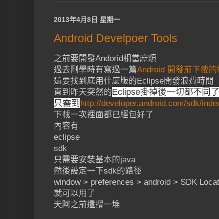
2013年4月8日 星期一
Android Develpoer Tools
之前要開發Andorid相當麻煩
過去剛學時有寫過一篇
Android 開發前
還要找到底用什麼版的Eclipse開發浪費時間
Eclipse掛掉後一切都不同
直到昨天突然的
只需到
http://developer.android.com/sdk/inde
下載一次裡面都已經包好了
內容有
eclipse
sdk
只需要安裝基本的java
然後設定一下sdk的路徑
window > preferences > android > SDK Locat
就可以用了
天阿之前還攪一堆