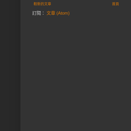
較新的文章
首頁
訂閱：
文章 (Atom)