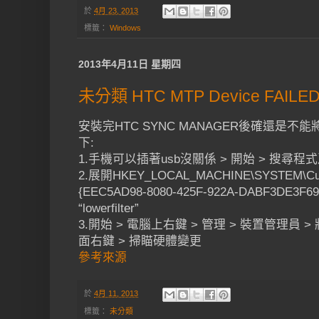
於
4月 23, 2013
標籤：
Windows
2013年4月11日 星期四
未分類 HTC MTP Device FAILE
安裝完HTC SYNC MANAGER後確還是
下:
1.手機可以插著usb沒關係 > 開始 > 搜尋程式及檔
2.展開HKEY_LOCAL_MACHINE\SYSTEM\Curren
{EEC5AD98-8080-425F-922A-DABF3DE3F69
“lowerfilter”
3.開始 > 電腦上右鍵 > 管理 > 裝置管理員 
面右鍵 > 掃瞄硬體變更
參考來源
於
4月 11, 2013
標籤：
未分類