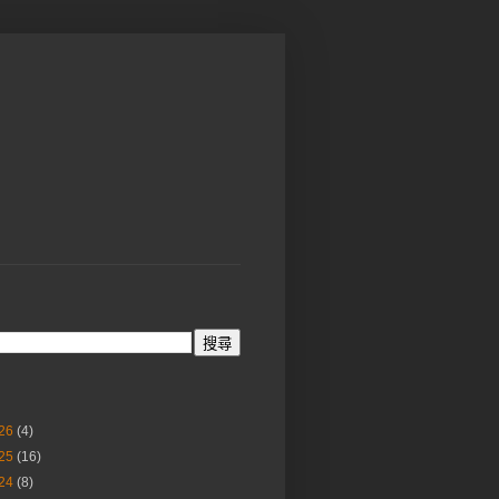
26
(4)
25
(16)
24
(8)