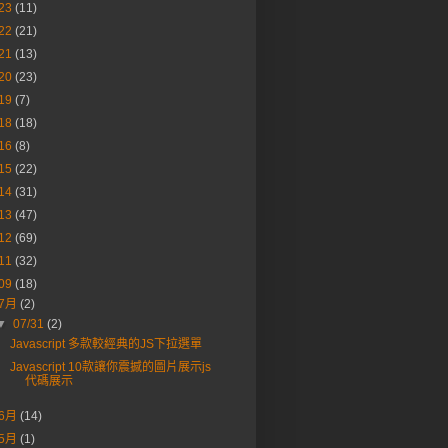
23
(11)
22
(21)
21
(13)
20
(23)
19
(7)
18
(18)
16
(8)
15
(22)
14
(31)
13
(47)
12
(69)
11
(32)
09
(18)
7月
(2)
▼
07/31
(2)
Javascript 多款較經典的JS下拉選單
Javascript 10款讓你震撼的圖片展示js
代碼展示
6月
(14)
5月
(1)