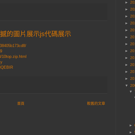
►
20
►
20
►
20
►
20
►
20
款讓你震撼的圖片展示js代碼展示
►
20
►
20
238405b173cd8/
69
►
20
8/10top.zip.html
►
20
my
►
20
JMQEBIR
►
20
►
20
▼
20
▼
首頁
較舊的文章
►
►