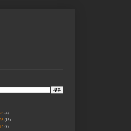
26
(4)
25
(16)
24
(8)