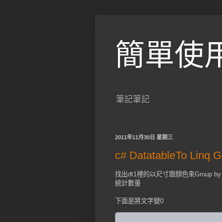
簡單使
筆記筆記
2011年11月30日 星期三
c# DatatableTo Linq G
找出dt1裡的以尺寸跟顏色來Group by
統計數量
下面是將文字變0