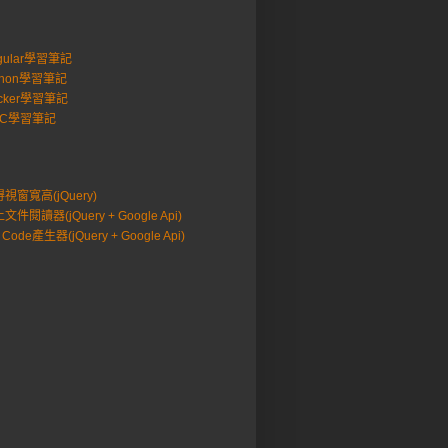
gular學習筆記
thon學習筆記
cker學習筆記
VC學習筆記
視窗寬高(jQuery)
文件閱讀器(jQuery + Google Api)
 Code產生器(jQuery + Google Api)