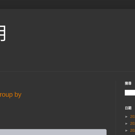
用
搜尋
roup by
日期
►
20
►
20
►
20