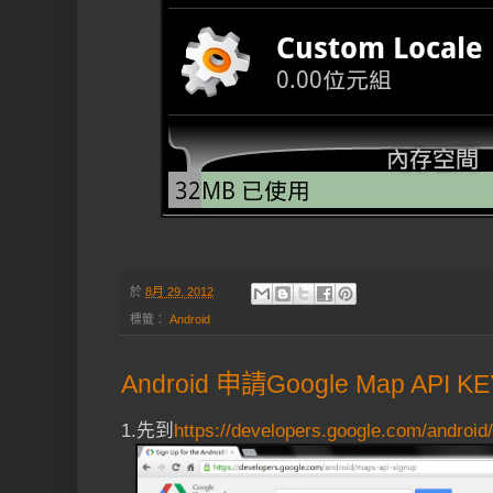
於
8月 29, 2012
標籤：
Android
Android 申請Google Map API KE
1.先到
https://developers.google.com/android