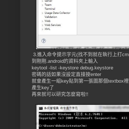
3.進入命令提示字元(找不到就在執行上打cmd
到剛剛.android的資料夾上輸入
keytool -list -keystore debug.keystore
密碼的話如果沒設定直接按enter
就會產生一組key貼到第一張圖那個textbox裡然後
產生key了
再來就可以研究怎麼寫啦!!