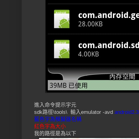
進入命令提示字元
sdk路徑\tools\ 輸入emulator -avd
android2.3
藍色字為模擬器名稱
紅色字為大小
我的路徑是為以下