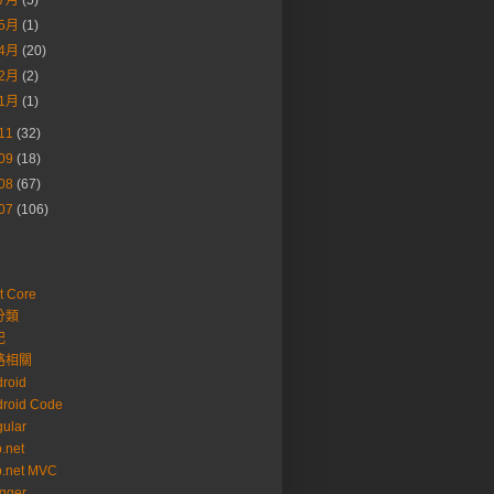
7月
(5)
5月
(1)
4月
(20)
2月
(2)
1月
(1)
11
(32)
09
(18)
08
(67)
07
(106)
t Core
分類
記
路相關
roid
roid Code
ular
.net
p.net MVC
gger