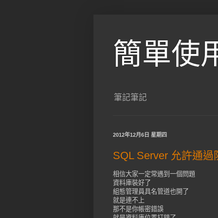
簡單使
筆記筆記
2012年12月6日 星期四
SQL Server 允許通
相信大家一定常遇到一個問題
資料庫裝好了
組態管理員具名管道也開了
就是連不上
那不是你帳密錯誤
就是資料庫位置打錯了