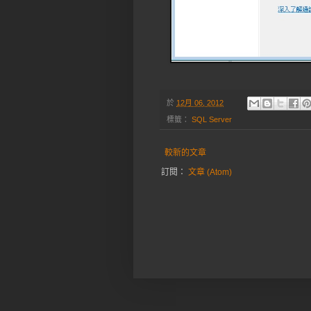
於
12月 06, 2012
標籤：
SQL Server
較新的文章
訂閱：
文章 (Atom)