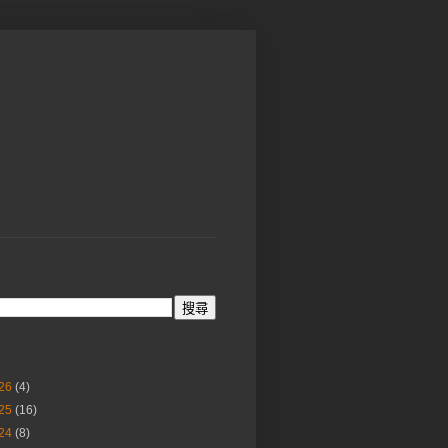
26
(4)
25
(16)
24
(8)