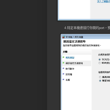
4.特定本機連接打你開的port