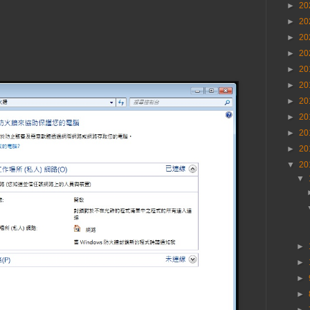
►
20
►
20
►
20
►
20
►
20
►
20
►
20
►
20
►
20
►
20
▼
20
▼
►
►
►
►