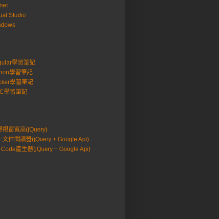
net
ual Studio
ndows
gular學習筆記
thon學習筆記
cker學習筆記
VC學習筆記
視窗寬高(jQuery)
文件閱讀器(jQuery + Google Api)
 Code產生器(jQuery + Google Api)