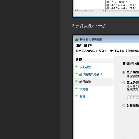
3.允許連線>下一步