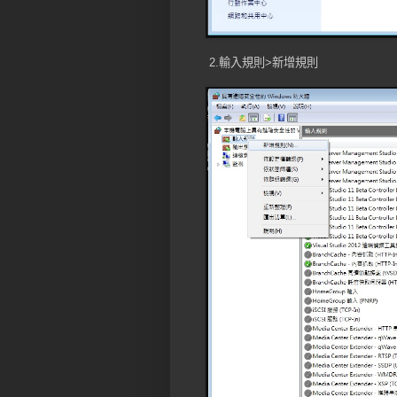
2.輸入規則>新增規則