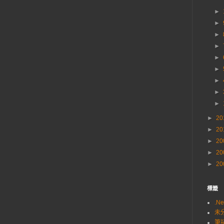
►
►
►
►
►
►
►
►
►
►
20
►
20
►
20
►
20
►
20
標籤
.Ne
未
筆