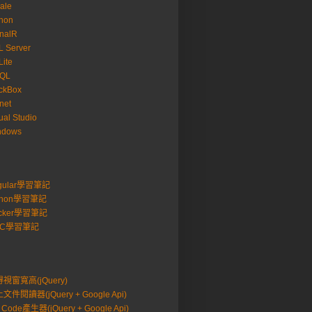
ale
hon
nalR
 Server
ite
SQL
ckBox
net
ual Studio
ndows
gular學習筆記
thon學習筆記
cker學習筆記
VC學習筆記
視窗寬高(jQuery)
文件閱讀器(jQuery + Google Api)
 Code產生器(jQuery + Google Api)