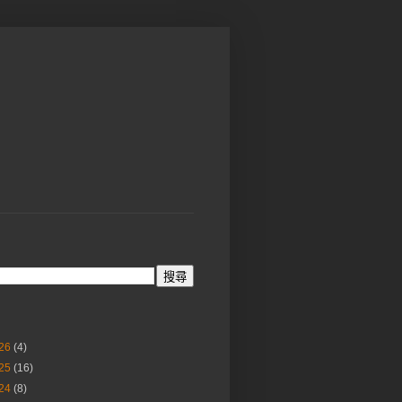
26
(4)
25
(16)
24
(8)