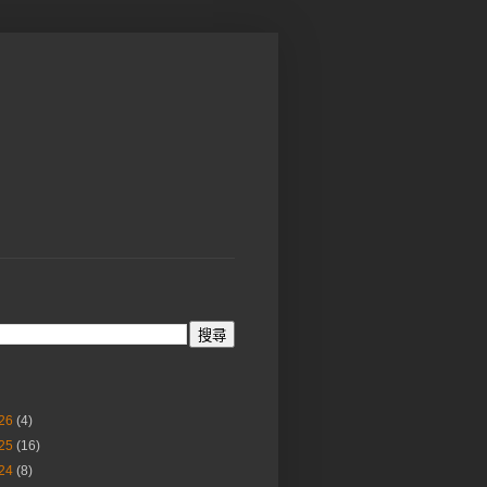
26
(4)
25
(16)
24
(8)