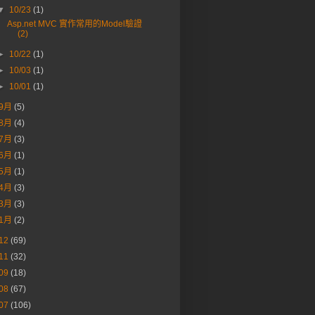
▼
10/23
(1)
Asp.net MVC 實作常用的Model驗證
(2)
►
10/22
(1)
►
10/03
(1)
►
10/01
(1)
9月
(5)
8月
(4)
7月
(3)
6月
(1)
M-dd}"
)]
5月
(1)
4月
(3)
3月
(3)
1月
(2)
12
(69)
11
(32)
09
(18)
08
(67)
07
(106)