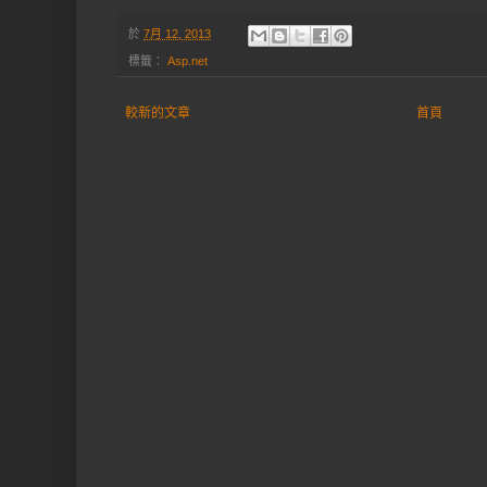
於
7月 12, 2013
標籤：
Asp.net
較新的文章
首頁