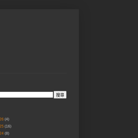
26
(4)
25
(16)
24
(8)