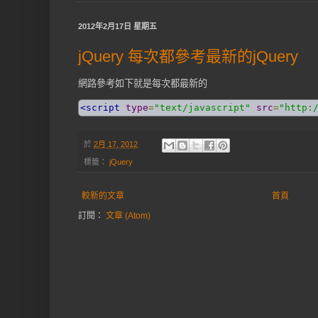
2012年2月17日 星期五
jQuery 每次都參考最新的jQuery
網路參考如下就是每次都最新的
<script
type
=
"text/javascript"
src
=
"http:
於
2月 17, 2012
標籤：
jQuery
較新的文章
首頁
訂閱：
文章 (Atom)