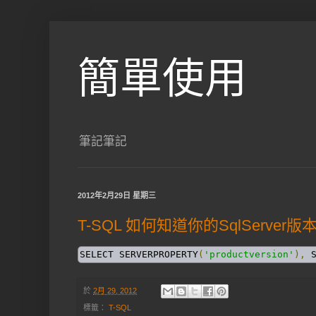
簡單使用
筆記筆記
2012年2月29日 星期三
T-SQL 如何知道你的SqlServer版
SELECT SERVERPROPERTY
(
'productversion'
),
 
於
2月 29, 2012
標籤：
T-SQL