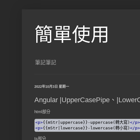
簡單使用
筆記筆記
2022年10月3日 星期一
Angular |UpperCasePipe、|LowerC
html部分
<p>
{{mStr|uppercase}}-uppercase(轉大寫)
</p>
<p>
{{mStr|lowercase}}-lowercase(轉小寫)
</p>
ts部分