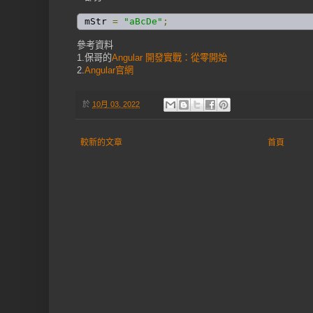
 mStr 
=
"aBcDe"
;
參考資料
1.保哥的
Angular 開發實戰：從零開始
2.
Angular官網
於
10月 03, 2022
較新的文章
首頁