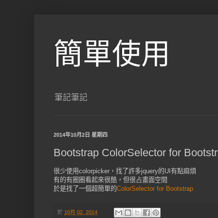
簡單使用
筆記筆記
2014年10月2日 星期四
Bootstrap ColorSelector for Bootst
很少使用colorpicker，找了許多jquery的UI有點麻煩
有的有圈圈看起來很酷，但很占畫面空間
於是找了一個超簡單的
ColorSelector for Bootstrap
於
10月 02, 2014