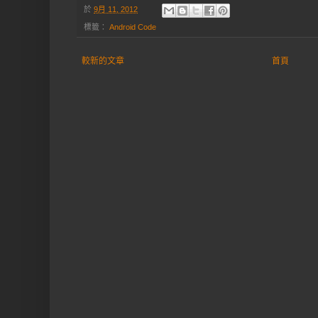
於
9月 11, 2012
標籤：
Android Code
較新的文章
首頁