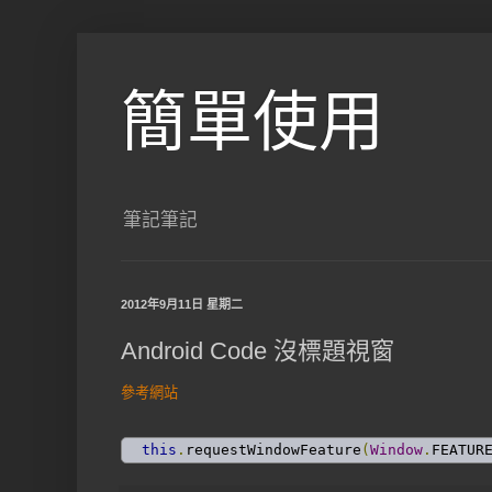
簡單使用
筆記筆記
2012年9月11日 星期二
Android Code 沒標題視窗
參考網站
this
.
requestWindowFeature
(
Window
.
FEATUR