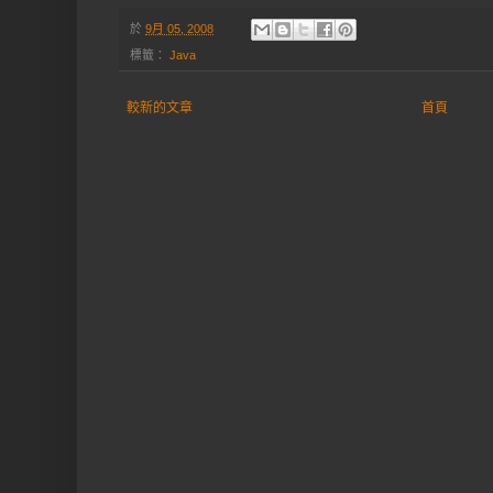
於
9月 05, 2008
標籤：
Java
較新的文章
首頁