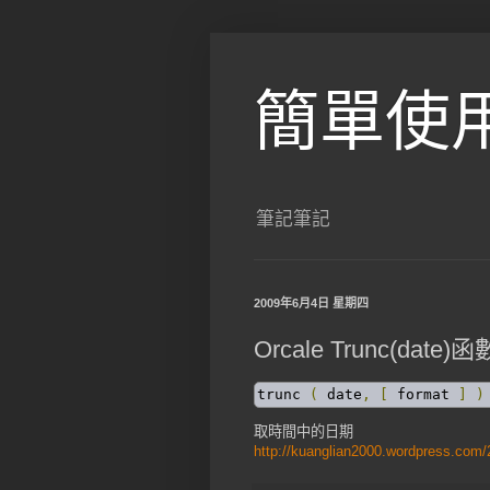
簡單使
筆記筆記
2009年6月4日 星期四
Orcale Trunc(date)函
trunc 
(
 date
,
[
 format 
]
)
取時間中的日期
http://kuanglian2000.wordpress.com/2