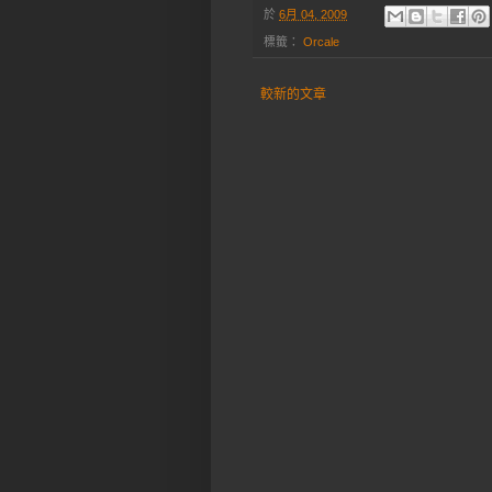
於
6月 04, 2009
標籤：
Orcale
較新的文章