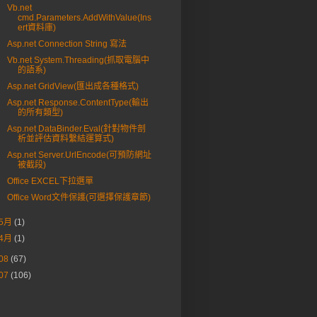
Vb.net
cmd.Parameters.AddWithValue(Ins
ert資料庫)
Asp.net Connection String 寫法
Vb.net System.Threading(抓取電腦中
的語系)
Asp.net GridView(匯出成各種格式)
Asp.net Response.ContentType(輸出
的所有類型)
Asp.net DataBinder.Eval(針對物件剖
析並評估資料繫結運算式)
Asp.net Server.UrlEncode(可預防網址
被截段)
Office EXCEL下拉選單
Office Word文件保護(可選擇保護章節)
5月
(1)
4月
(1)
08
(67)
07
(106)