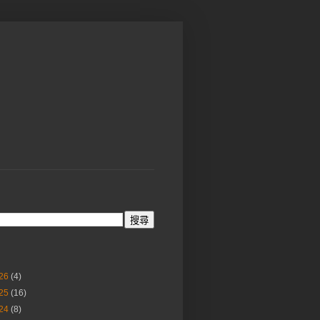
26
(4)
25
(16)
24
(8)