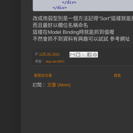
</div>
</div>
改成用弱型別是一個方法記得"Sort"這樣就能抓
而且最好以欄位名稱命名
這樣在Model Binding時就能抓到值喔
不然會抓不到資料有興趣可以試試 參考網址
於
11月 09, 2013
標籤：
Asp.net MVC
較新的文章
首頁
訂閱：
文章 (Atom)