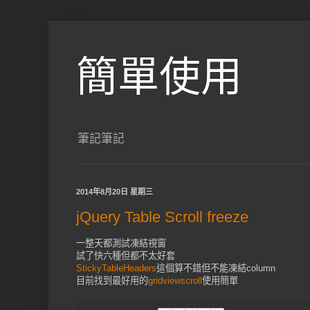
簡單使用
筆記筆記
2014年8月20日 星期三
jQuery Table Scroll freeze
一整天都測試凍結視窗
試了快六種但都不太好套
StickyTableHeaders
這個算不錯但不能凍結column
目前找到最好用的
gridviewscroll
使用簡單