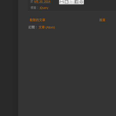
於
8月 20, 2014
標籤：
jQuery
較新的文章
首頁
訂閱：
文章 (Atom)