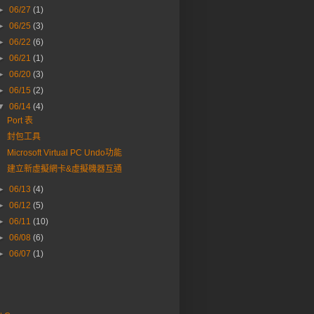
►
06/27
(1)
►
06/25
(3)
►
06/22
(6)
►
06/21
(1)
►
06/20
(3)
►
06/15
(2)
▼
06/14
(4)
Port 表
封包工具
Microsoft Virtual PC Undo功能
建立新虛擬網卡&虛擬機器互通
►
06/13
(4)
►
06/12
(5)
►
06/11
(10)
►
06/08
(6)
►
06/07
(1)