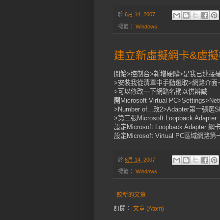
於
6月 14, 2007
標籤：
Windows
建立新虛擬網卡&虛擬
開始>控制台>新增硬體>是我已連接
>安裝我從清單中手動選取>網路介面卡>Micro
>可以修改一下網路名稱以供辨識
開Microsoft Virtual PC>Settings>Net
>Number of...改2>Adapter第一張選Shar
>第二張Microsoft Loopback Adapter
設定Microsoft Loopback Adapter 
設定Microsoft Virtual PC區域網路第
於
6月 14, 2007
標籤：
Windows
較新的文章
訂閱：
文章 (Atom)