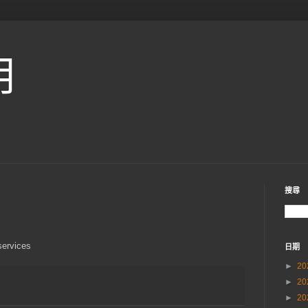
用
搜尋
ervices
日期
►
20
►
20
►
20