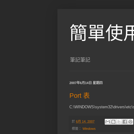
簡單使
筆記筆記
2007年6月14日 星期四
Port 表
C:\WINDOWS\system32\drivers\etc\s
於
6月 14, 2007
標籤：
Windows