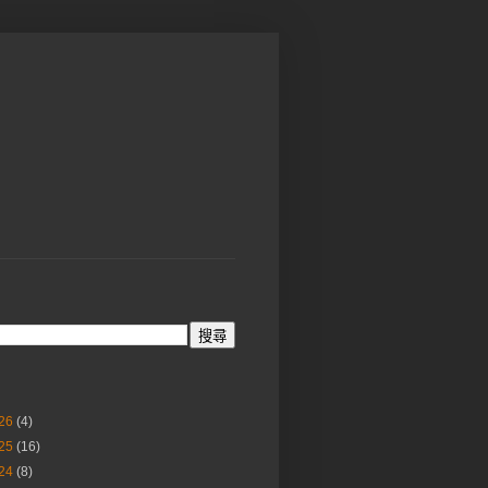
26
(4)
25
(16)
24
(8)