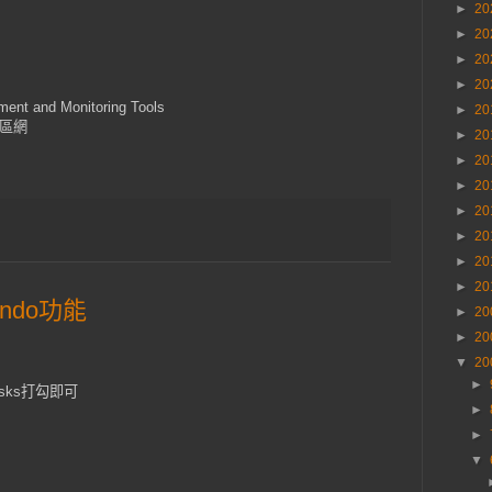
►
20
►
20
►
20
►
20
nd Monitoring Tools
►
20
擇區網
►
20
►
20
►
20
►
20
►
20
►
20
►
20
C Undo功能
►
20
►
20
▼
20
►
o disks打勾即可
►
►
▼