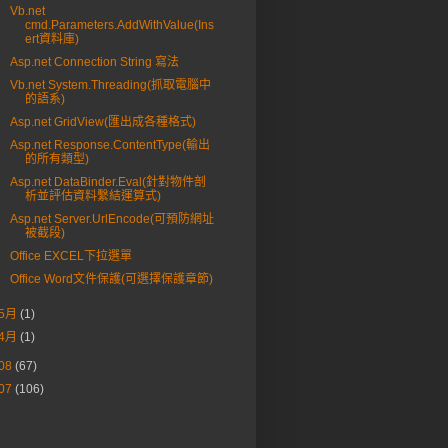
Vb.net
cmd.Parameters.AddWithValue(Ins
ert資料庫)
Asp.net Connection String 寫法
Vb.net System.Threading(抓取電腦中
的語系)
Asp.net GridView(匯出成各種格式)
Asp.net Response.ContentType(輸出
的所有類型)
Asp.net DataBinder.Eval(針對物件剖
析並評估資料繫結運算式)
Asp.net Server.UrlEncode(可預防網址
被截段)
Office EXCEL下拉選單
Office Word文件保護(可選擇保護章節)
5月
(1)
4月
(1)
08
(67)
07
(106)