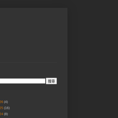
26
(4)
25
(16)
)
24
(8)