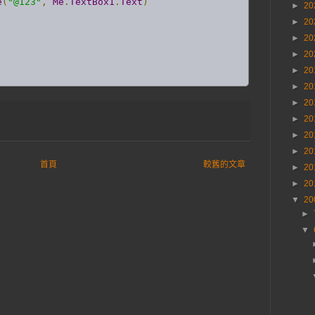
e
(
"@123"
,
Me
.
TextBox1
.
Text
)
►
20
►
20
►
20
►
20
►
20
►
20
►
20
►
20
►
20
►
20
首頁
較舊的文章
►
20
►
20
▼
20
►
▼