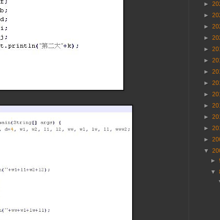
►
20
►
20
►
20
►
20
►
20
►
20
►
20
►
20
►
20
►
20
►
20
►
20
►
20
▼
20
►
▼