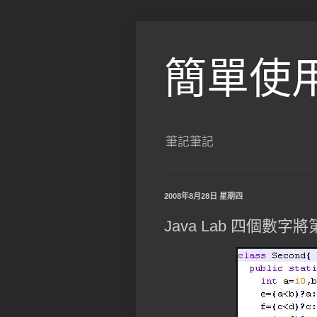
簡單使
筆記筆記
2008年8月28日 星期四
Java Lab 四個數字