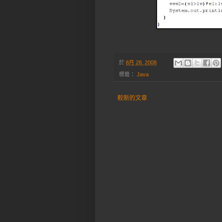
於
8月 28, 2008
標籤：
Java
較新的文章