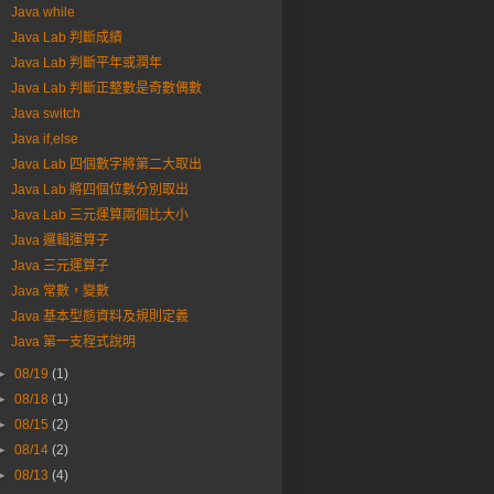
Java while
Java Lab 判斷成績
Java Lab 判斷平年或潤年
Java Lab 判斷正整數是奇數偶數
Java switch
Java if,else
Java Lab 四個數字將第二大取出
Java Lab 將四個位數分別取出
Java Lab 三元運算兩個比大小
Java 邏輯運算子
Java 三元運算子
Java 常數，變數
Java 基本型態資料及規則定義
Java 第一支程式說明
►
08/19
(1)
►
08/18
(1)
►
08/15
(2)
►
08/14
(2)
►
08/13
(4)