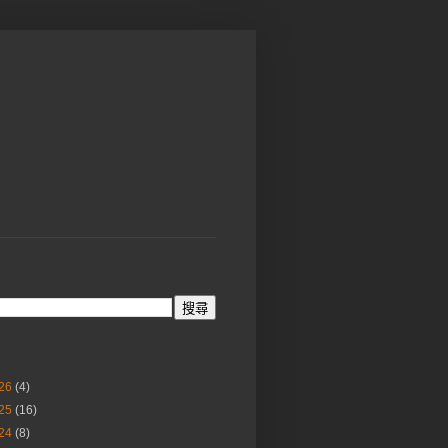
26
(4)
25
(16)
24
(8)