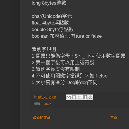
long 8bytes整數
char(Unicode)字元
float 4byte浮點數
double 8byte浮點數
boolean 布林值:只有ture or false
識別字規則
1.開頭只能為字母、$、_ 不可使用數字開頭
2.第一個字後可以用上述符號
3.識別字長度沒有限制
4.不可使用關鍵字當識別字如if else
5.大小寫有區分 Dog跟dog不同
於
8月 28, 2008
標籤：
Java
較新的文章
首頁