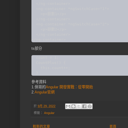
  </ng-container>

  <ng-container *ngSwitchCase="1">

    <p>餘數1</p>

  </ng-container>

  <ng-container *ngSwitchCase="2">

    <p>餘數2</p>

  </ng-container>

ts部分
  count = 1;

  CountPlus() {

    this.count++;

參考資料
1.保哥的
Angular 開發實戰：從零開始
2.
Angular官網
於
9月 29, 2022
標籤：
Angular
較新的文章
首頁