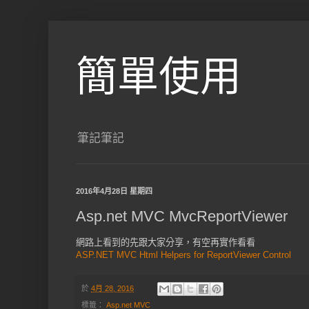
簡單使用
筆記筆記
2016年4月28日 星期四
Asp.net MVC MvcReportViewer
網路上看到的先跟大家分享，有空再實作看看
ASP.NET MVC Html Helpers for ReportViewer Control
於
4月 28, 2016
標籤：
Asp.net MVC