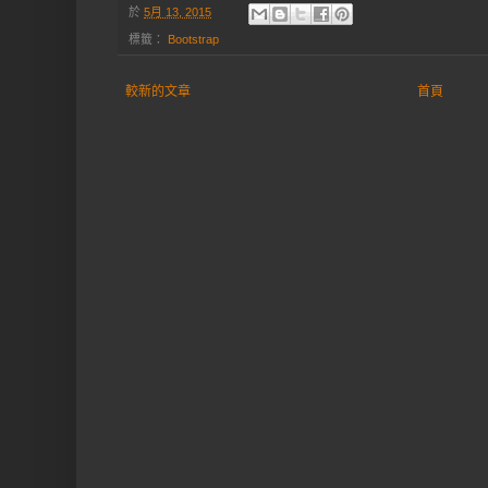
於
5月 13, 2015
標籤：
Bootstrap
較新的文章
首頁