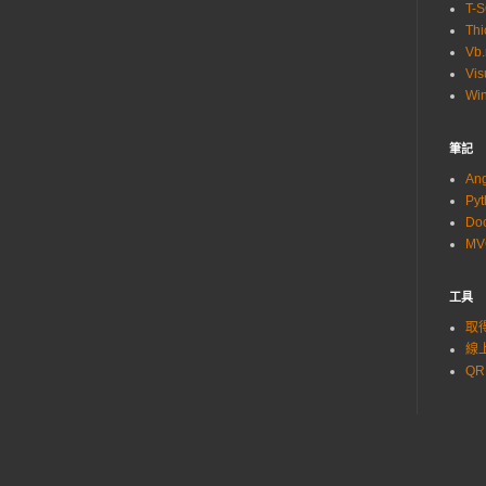
T-
Thi
Vb.
Vis
Wi
筆記
An
Py
Do
M
工具
取得
線上
QR