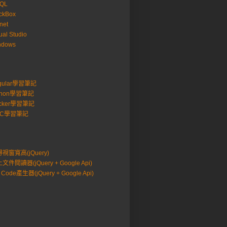
SQL
ckBox
net
ual Studio
ndows
gular學習筆記
thon學習筆記
cker學習筆記
VC學習筆記
視窗寬高(jQuery)
文件閱讀器(jQuery + Google Api)
 Code產生器(jQuery + Google Api)