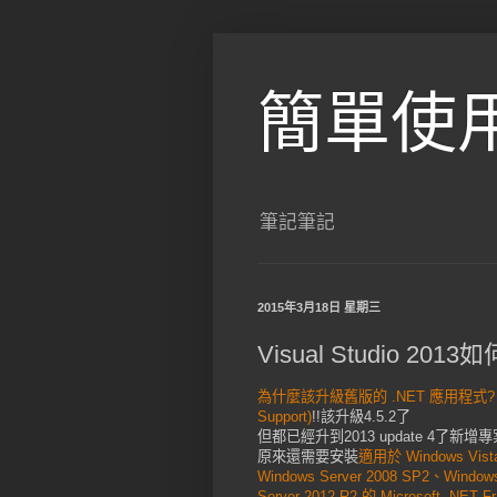
簡單使
筆記筆記
2015年3月18日 星期三
Visual Studio 2013
為什麼該升級舊版的 .NET 應用程式? .NE
Support)
!!該升級4.5.2了
但都已經升到2013 update 4了新增
原來還需要安裝
適用於 Windows Vist
Windows Server 2008 SP2、Windows
Server 2012 R2 的 Microsoft .NE