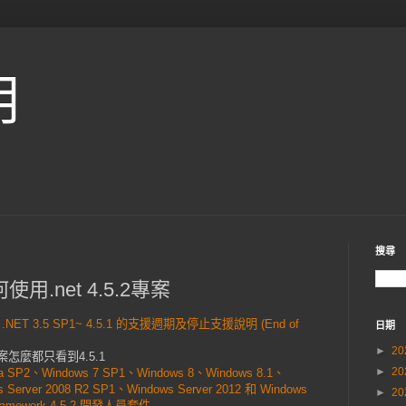
用
搜尋
如何使用.net 4.5.2專案
T 3.5 SP1~ 4.5.1 的支援週期及停止支援說明 (End of
日期
►
20
專案怎麼都只看到4.5.1
►
20
a SP2、Windows 7 SP1、Windows 8、Windows 8.1、
 Server 2008 R2 SP1、Windows Server 2012 和 Windows
►
20
T Framework 4.5.2 開發人員套件