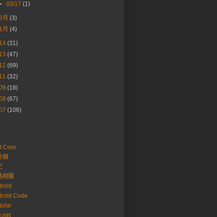
►
03/17
(1)
2月
(3)
1月
(4)
14
(31)
13
(47)
12
(69)
11
(32)
09
(18)
08
(67)
07
(106)
t Core
分類
記
路相關
roid
roid Code
ular
.net