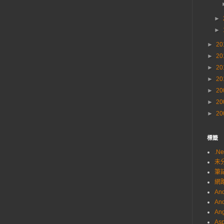
►
►
►
20
►
20
►
20
►
20
►
20
►
20
►
20
標籤
.Ne
未
筆
網
And
And
Ang
Asp