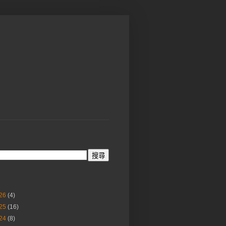
26
(4)
25
(16)
24
(8)