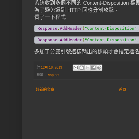
系統收到多個不同的 Content-Disposit
為了避免遭到 HTTP 回應分割攻擊。
看了一下程式
Response
.
AddHeader
(
"Content-Disposition"
Response
.
AddHeader
(
"Content-Disposition"
多加了分雙引號這樣輸出的標頭才會指定檔
於
12月 18, 2013
標籤：
Asp.net
較新的文章
首頁