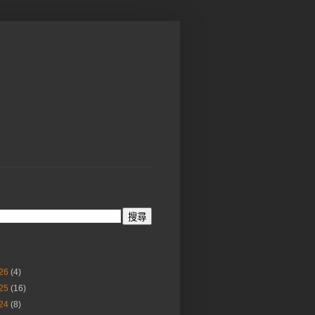
26
(4)
25
(16)
24
(8)