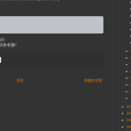
顯示
僅供參考摟!!
►
►
►
►
►
首頁
較舊的文章
►
►
►
►
20
►
20
►
20
►
20