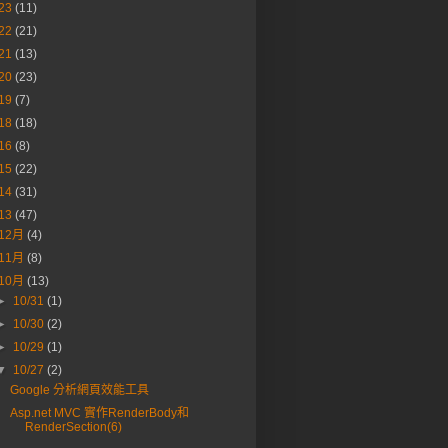
23
(11)
22
(21)
21
(13)
20
(23)
19
(7)
18
(18)
16
(8)
15
(22)
14
(31)
13
(47)
12月
(4)
11月
(8)
10月
(13)
►
10/31
(1)
►
10/30
(2)
►
10/29
(1)
▼
10/27
(2)
Google 分析網頁效能工具
Asp.net MVC 實作RenderBody和
RenderSection(6)