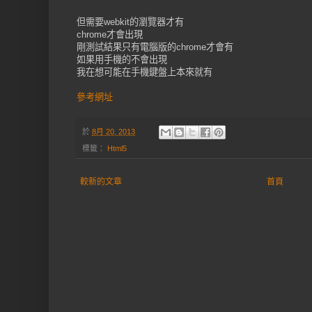
但需要webkit的瀏覽器才有
chrome才會出現
剛測試結果只有電腦版的chrome才會有
如果用手機的不會出現
我在想可能在手機鍵盤上本來就有
參考網址
於
8月 20, 2013
標籤：
Html5
較新的文章
首頁