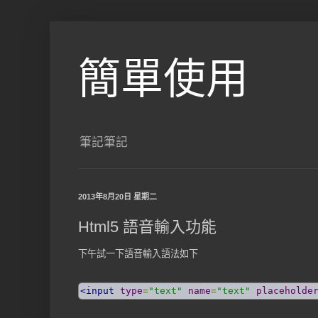
簡單使用
筆記筆記
2013年8月20日 星期二
Html5 語音輸入功能
下午試一下語音輸入語法如下
<input
type
=
"text"
name
=
"text"
placeholde