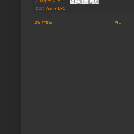
於
10月 22, 2012
標籤：
Asp.net MVC
較新的文章
首頁