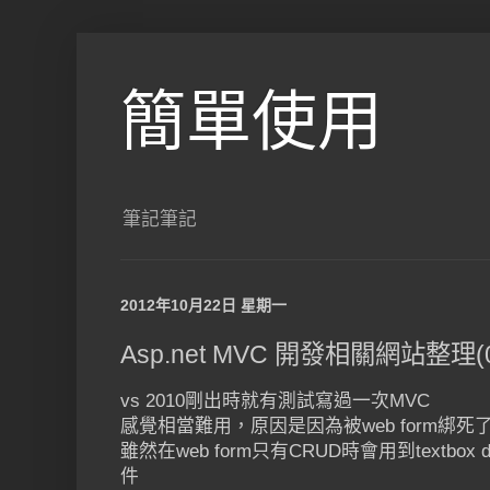
簡單使用
筆記筆記
2012年10月22日 星期一
Asp.net MVC 開發相關網站整理(
vs 2010剛出時就有測試寫過一次MVC
感覺相當難用，原因是因為被web form綁死
雖然在web form只有CRUD時會用到textbox dro
件