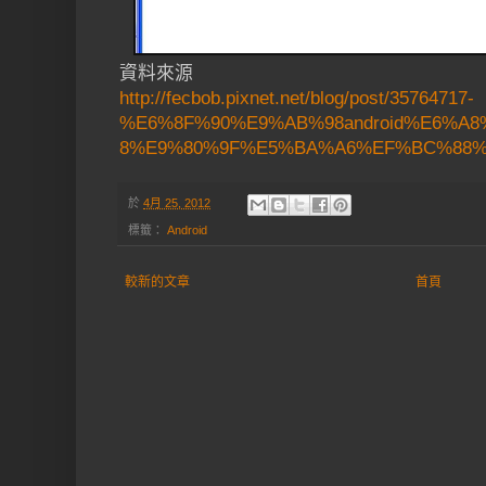
資料來源
http://fecbob.pixnet.net/blog/post/35764717-
%E6%8F%90%E9%AB%98android%E6%A
8%E9%80%9F%E5%BA%A6%EF%BC%88
於
4月 25, 2012
標籤：
Android
較新的文章
首頁