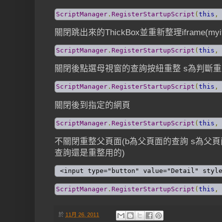
ScriptManager
.
RegisterStartupScript
(
this
,
關閉跳出來的ThickBox並重新整理iframe(myif
ScriptManager
.
RegisterStartupScript
(
this
,
關閉後點選母視窗的查詢按紐重整 s為判斷重整(看
ScriptManager
.
RegisterStartupScript
(
this
,
關閉後到指定的網頁
ScriptManager
.
RegisterStartupScript
(
this
,
不關閉重整父頁面(b為父頁面的查詢 s為父
查詢還是重整用的)
 <input type="button" value="Detail" styl
ScriptManager
.
RegisterStartupScript
(
this
,
於
11月 26, 2011